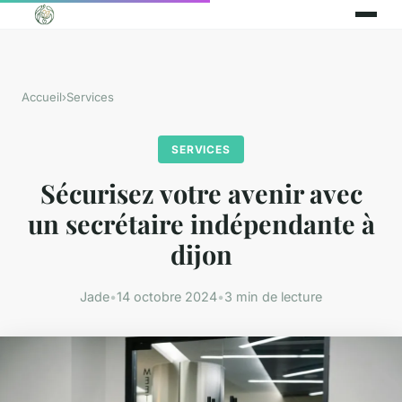
Accueil
›
Services
SERVICES
Sécurisez votre avenir avec
un secrétaire indépendante à
dijon
Jade
•
14 octobre 2024
•
3 min de lecture