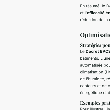
En résumé, le D
et l'
efficacité 
réduction de la
Optimisati
Stratégies pou
Le
Décret BAC
bâtiments. L'une
automatisée pou
climatisation (
de l'humidité, r
capteurs et de c
énergétique et d
Exemples prat
Pour illustrer l