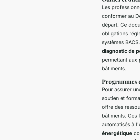
Les professionn
conformer au Dé
départ. Ce docu
obligations régl
systèmes BACS. 
diagnostic de 
permettant aux 
bâtiments.
Programmes de
Pour assurer u
soutien et forma
offre des resso
bâtiments. Ces f
automatisés à l
énergétique
co