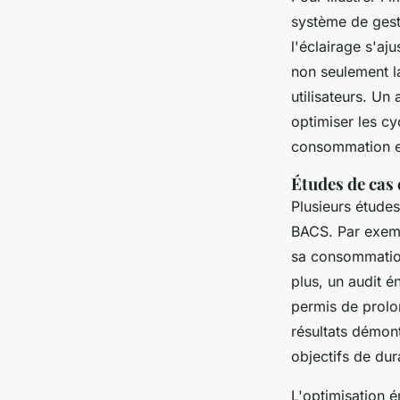
système de gest
l'éclairage s'aj
non seulement l
utilisateurs. Un
optimiser les c
consommation et
Études de cas 
Plusieurs étude
BACS. Par exemp
sa consommation
plus, un audit é
permis de prolo
résultats démon
objectifs de dur
L'optimisation 