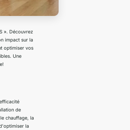
CS ». Découvrez
n impact sur la
t optimiser vos
ibles. Une
e!
fficacité
llation de
le chauffage, la
d'optimiser la