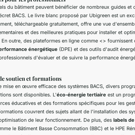
els du bâtiment peuvent bénéficier de nombreux guides et o
cret BACS. Le livre blanc proposé par Ubigreen est un exce
ment, téléchargeable gratuitement, offre une vue d'ensemb
ementaires et des meilleures pratiques pour installer et opti
En outre, des plateformes en ligne comme <
> fournissent
performance énergétique
(DPE) et des outils d'audit énergé
professionnels d'évaluer et de suivre la performance énergé
 soutien et formations
ne mise en œuvre efficace des systèmes BACS, divers pro
tions sont disponibles. L'
éco-énergie tertiaire
est un prog
urces éducatives et des formations spécifiques pour les ges
ormations couvrent des sujets allant de l'installation des s
'optimisation de leur fonctionnement. De plus, des
labels d
mme le Bâtiment Basse Consommation (BBC) et le HPE Rén