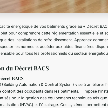
icacité énergétique de vos bâtiments grâce au « Décret BA
plet pour comprendre cette réglementation essentielle et so
ique des installations de refroidissement. Apprenez commen
specter les normes et accéder aux aides financières dispon
pensable pour tous les professionnels du secteur énergétiqu
on du Décret BACS
Décret BACS
S
(Building Automation & Control System) vise à améliorer l'e
e confort des occupants dans les bâtiments. Il impose l'insta
tisés pour la gestion des équipements techniques tels que 
climatisation (HVAC) et l'éclairage. Ces systèmes permettent 