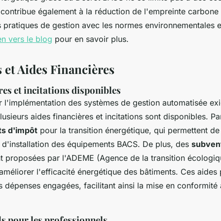
e contribue également à la réduction de l'empreinte carbone
es pratiques de gestion avec les normes environnementales e
ien vers le blog
pour en savoir plus.
 et Aides Financières
res et incitations disponibles
 l'implémentation des systèmes de gestion automatisée exi
plusieurs aides financières et incitations sont disponibles. Pa
ts d'impôt
pour la transition énergétique, qui permettent de
s d'installation des équipements BACS. De plus, des
subven
t proposées par l'ADEME (Agence de la transition écologiq
 améliorer l'efficacité énergétique des bâtiments. Ces aides
 dépenses engagées, facilitant ainsi la mise en conformité 
ls pour les professionnels