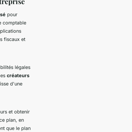
treprise
isé
pour
se comptable
plications
s fiscaux et
bilités légales
des
créateurs
isse d'une
urs et obtenir
ce plan, en
ent que le plan