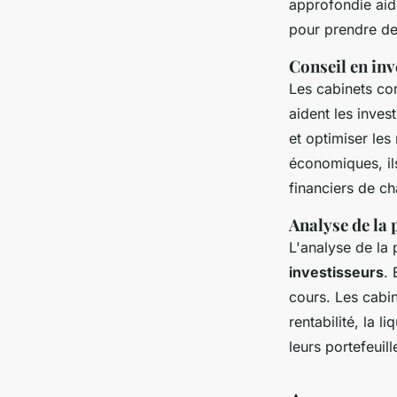
approfondie aide
pour prendre de
Conseil en inv
Les cabinets co
aident les inves
et optimiser le
économiques, il
financiers de ch
Analyse de la
L'analyse de la
investisseurs
.
cours. Les cabin
rentabilité, la l
leurs portefeuil