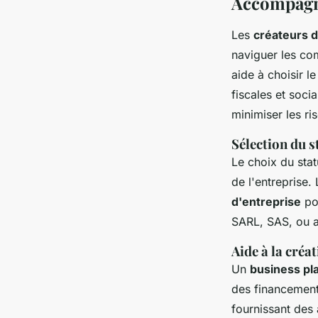
Accompagne
Les
créateurs d
naviguer les co
aide à choisir l
fiscales et soci
minimiser les ri
Sélection du s
Le choix du statu
de l'entreprise
d'entreprise
pou
SARL, SAS, ou a
Aide à la créa
Un
business pl
des financement
fournissant des 