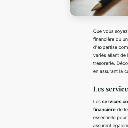
Que vous soyez 
financière ou un
d'expertise comp
variés allant de 
trésorerie. Déco
en assurant la c
Les servic
Les
services c
financière
de le
essentielle pour
assurent égaleme