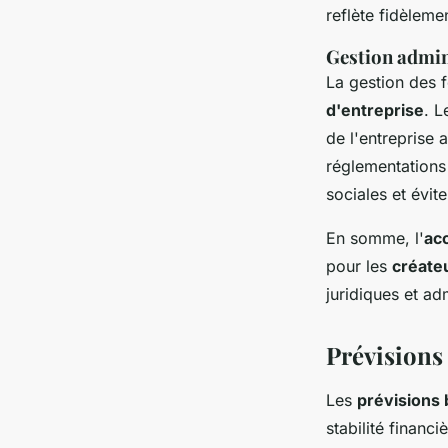
reflète fidèlemen
Gestion admini
La gestion des f
d'entreprise
. L
de l'entreprise 
réglementations 
sociales et évite
En somme, l'
ac
pour les
créate
juridiques et ad
Prévisions 
Les
prévisions 
stabilité financi