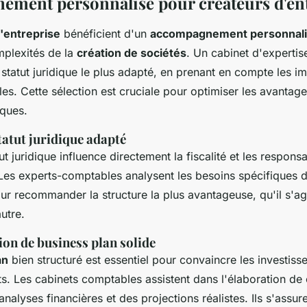
ment personnalisé pour créateurs d'en
'entreprise
bénéficient d'un
accompagnement personnal
mplexités de la
création de sociétés
. Un cabinet d'experti
e statut juridique le plus adapté, en prenant en compte les im
ales. Cette sélection est cruciale pour optimiser les avantage
sques.
tatut juridique adapté
t juridique influence directement la fiscalité et les responsa
. Les experts-comptables analysent les besoins spécifiques 
r recommander la structure la plus avantageuse, qu'il s'ag
utre.
tion de business plan solide
an
bien structuré est essentiel pour convaincre les investisse
s. Les cabinets comptables assistent dans l'élaboration de 
analyses financières et des projections réalistes. Ils s'assur