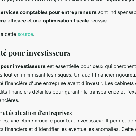
services comptables pour entrepreneurs
sont indispensab
ère
efficace et une
optimisation fiscale
réussie.
ia cette
source
.
té pour investisseurs
 pour investisseurs
est essentielle pour ceux qui cherchen
 tout en minimisant les risques. Un audit financier rigoure
té financière d'une entreprise avant d'investir. Les cabinet
dits financiers détaillés pour garantir la transparence et l'e
ancières.
r et évaluation d'entreprises
r
est une étape cruciale pour tout investisseur. Il permet de v
ts financiers et d'identifier les éventuelles anomalies. Cette