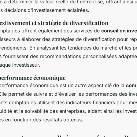
 à déterminer la valeur réelle de l'entreprise, offrant ainsi
s décisions d'investissement éclairées.
estissement et stratégie de diversification
mptables offrent également des services de
conseil en inv
tisseurs à élaborer des stratégies de diversification pour répa
s rendements. En analysant les tendances du marché et les 
s fournissent des recommandations personnalisées adaptées
aque investisseur.
 performance économique
 performance économique est un autre aspect clé de la
comp
 Elle permet de suivre et d'évaluer les performances des in
ets comptables utilisent des indicateurs financiers pour mes
iquidité et la solvabilité des entreprises, aidant ainsi les inves
les en fonction des résultats obtenus.