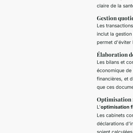
claire de la sant
Gestion quoti
Les transactions
inclut la gestio
permet d'éviter 
Élaboration de
Les bilans et c
économique de l'
financières, et 
que ces documen
Optimisation f
L'
optimisation f
Les cabinets com
déclarations d'i
soient calculées