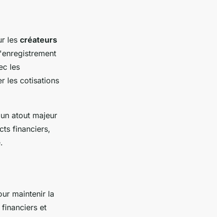
ur les
créateurs
'enregistrement
ec les
r les cotisations
un atout majeur
cts financiers,
.
our maintenir la
 financiers et