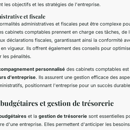
t les objectifs et les stratégies de l'entreprise.
strative et fiscale
ormalités administratives et fiscales peut être complexe po
es cabinets comptables prennent en charge ces tâches, de l
aux déclarations fiscales, garantissant ainsi la conformité av
en vigueur. Ils offrent également des conseils pour optimise
r les pénalités.
compagnement personnalisé
des cabinets comptables est 
urs d'entreprise
. Ils assurent une gestion efficace des aspe
ministratifs, positionnant l'entreprise pour un succès durable
budgétaires et gestion de trésorerie
budgétaires
et la
gestion de trésorerie
sont essentielles p
ère d'une entreprise. Elles permettent d'anticiper les besoins