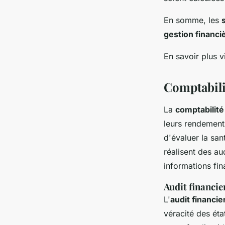
En somme, les
gestion financi
En savoir plus v
Comptabili
La
comptabilité
leurs rendements
d'évaluer la san
réalisent des au
informations fin
Audit financie
L'
audit financie
véracité des éta