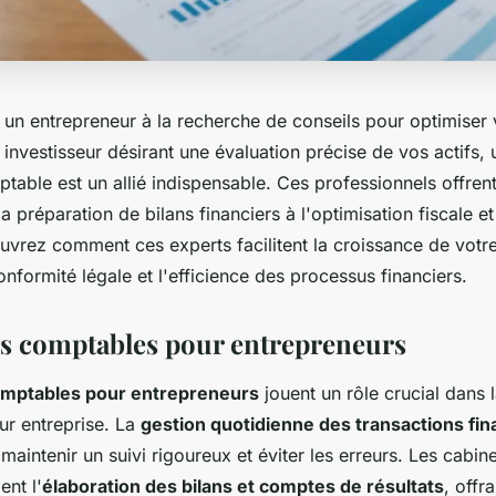
un entrepreneur à la recherche de conseils pour optimiser 
 investisseur désirant une évaluation précise de vos actifs, 
table est un allié indispensable. Ces professionnels offren
la préparation de bilans financiers à l'optimisation fiscale e
uvrez comment ces experts facilitent la croissance de votre
onformité légale et l'efficience des processus financiers.
es comptables pour entrepreneurs
omptables pour entrepreneurs
jouent un rôle crucial dans 
ur entreprise. La
gestion quotidienne des transactions fin
 maintenir un suivi rigoureux et éviter les erreurs. Les cabi
nt l'
élaboration des bilans et comptes de résultats
, offr