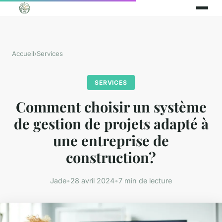
Accueil
›
Services
SERVICES
Comment choisir un système
de gestion de projets adapté à
une entreprise de
construction?
Jade
•
28 avril 2024
•
7 min de lecture