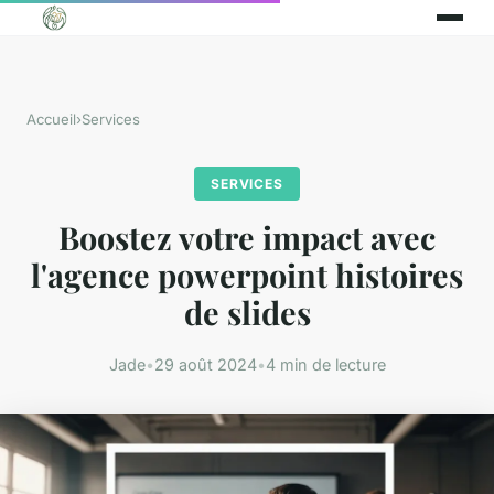
Accueil
›
Services
SERVICES
Boostez votre impact avec
l'agence powerpoint histoires
de slides
Jade
•
29 août 2024
•
4 min de lecture