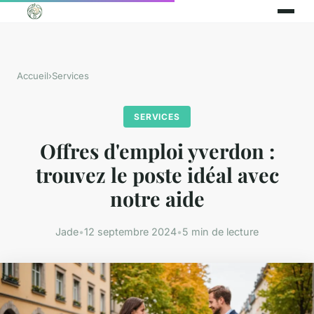
Accueil
›
Services
SERVICES
Offres d'emploi yverdon :
trouvez le poste idéal avec
notre aide
Jade
•
12 septembre 2024
•
5 min de lecture