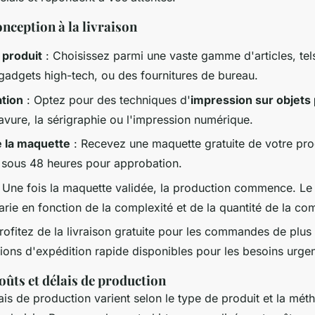
onception à la livraison
 produit
: Choisissez parmi une vaste gamme d'articles, tel
 gadgets high-tech, ou des fournitures de bureau.
ation
: Optez pour des techniques d'
impression sur objets
vure, la sérigraphie ou l'impression numérique.
e la maquette
: Recevez une maquette gratuite de votre pro
 sous 48 heures pour approbation.
 Une fois la maquette validée, la production commence. Le 
arie en fonction de la complexité et de la quantité de la c
rofitez de la livraison gratuite pour les commandes de plu
ions d'expédition rapide disponibles pour les besoins urgen
oûts et délais de production
ais de production varient selon le type de produit et la mé