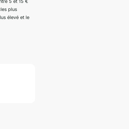
ntre 5 et 15 €
les plus
us élevé et le