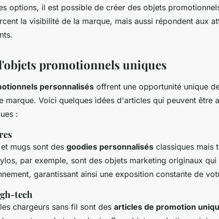
s options, il est possible de créer des objets promotionnel
cent la visibilité de la marque, mais aussi répondent aux at
nts.
'objets promotionnels uniques
motionnels personnalisés
offrent une opportunité unique de
tre marque. Voici quelques idées d'articles qui peuvent être
ues :
ires
s et mugs sont des
goodies personnalisés
classiques mais t
tylos, par exemple, sont des objets marketing originaux qui
ennement, garantissant ainsi une exposition constante de vo
igh-tech
les chargeurs sans fil sont des
articles de promotion uniq