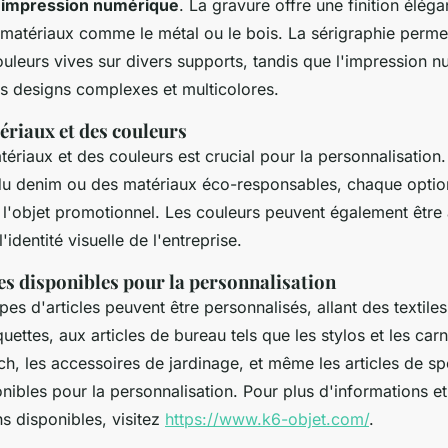
'
impression numérique
. La gravure offre une finition éléga
 matériaux comme le métal ou le bois. La sérigraphie perme
uleurs vives sur divers supports, tandis que l'impression n
es designs complexes et multicolores.
ériaux et des couleurs
ériaux et des couleurs est crucial pour la personnalisation.
 du denim ou des matériaux éco-responsables, chaque opti
 l'objet promotionnel. Les couleurs peuvent également être
identité visuelle de l'entreprise.
es disponibles pour la personnalisation
s d'articles peuvent être personnalisés, allant des textile
quettes, aux articles de bureau tels que les stylos et les car
h, les accessoires de jardinage, et même les articles de sp
ibles pour la personnalisation. Pour plus d'informations et
ns disponibles, visitez
https://www.k6-objet.com/
.