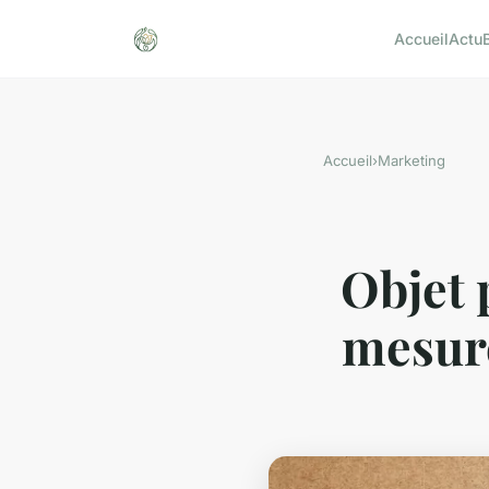
Accueil
Actu
Accueil
›
Marketing
Objet 
mesure