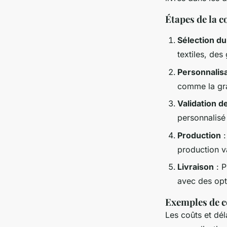
Étapes de la c
Sélection du
textiles, des
Personnalis
comme la gra
Validation d
personnalisé
Production
:
production v
Livraison
: P
avec des opt
Exemples de c
Les coûts et dél