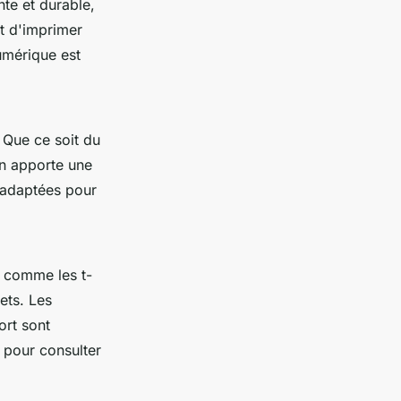
nte et durable,
t d'imprimer
umérique est
 Que ce soit du
on apporte une
 adaptées pour
s comme les t-
nets. Les
ort sont
 pour consulter