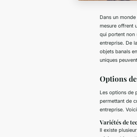
Dans un monde où
mesure offrent 
qui portent non 
entreprise. De l
objets banals e
uniques peuvent
Options de 
Les options de 
permettant de c
entreprise. Voic
Variétés de t
Il existe plusie