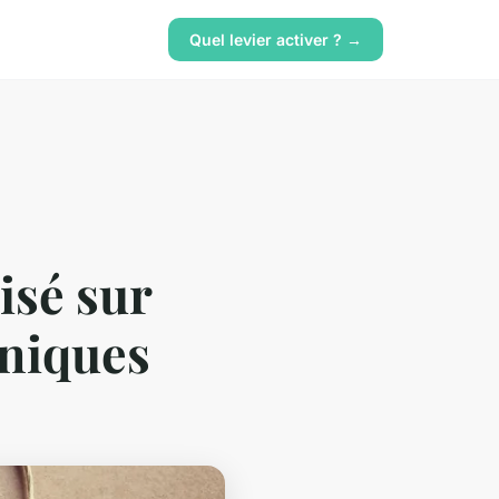
Quel levier activer ? →
isé sur
uniques