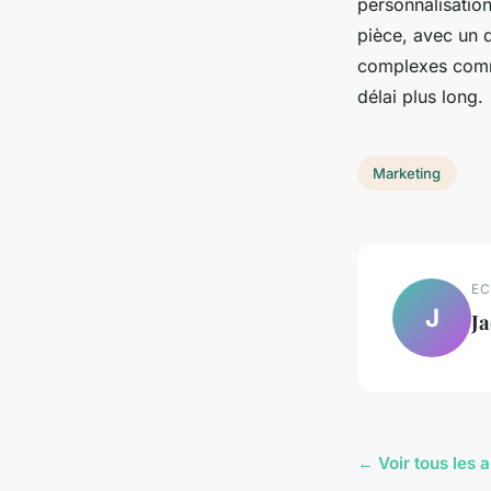
personnalisation
pièce, avec un d
complexes comme
délai plus long.
Marketing
EC
J
J
← Voir tous les 