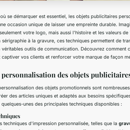
 se démarquer est essentiel, les objets publicitaires pers
une occasion unique de laisser une empreinte durable. Imagi
seulement votre logo, mais aussi l'histoire et les valeurs de
a sérigraphie à la gravure, ces techniques permettent de tr
n véritables outils de communication. Découvrez comment ce
 captiver vos clients et renforcer votre marque de façon 
personnalisation des objets publicitaire
personnalisation des objets promotionnels sont nombreuses 
réer des articles uniques et adaptés aux besoins spécifiqu
i quelques-unes des principales techniques disponibles :
echniques
urs techniques d'impression personnalisée, telles que la
grav