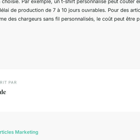
 choisie. Par exemple, un t-shirt personnalisé peut coûter e
élai de production de 7 à 10 jours ouvrables. Pour des artic
 des chargeurs sans fil personnalisés, le coût peut être pl
RIT PAR
ade
articles Marketing