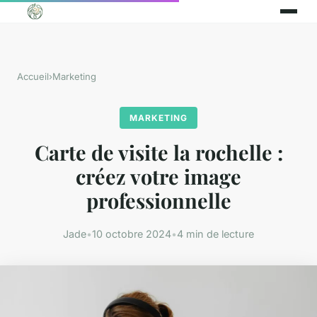
Accueil
›
Marketing
MARKETING
Carte de visite la rochelle :
créez votre image
professionnelle
Jade
•
10 octobre 2024
•
4 min de lecture