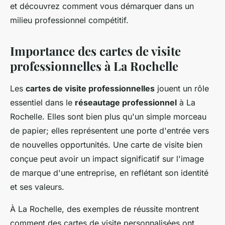
et découvrez comment vous démarquer dans un
milieu professionnel compétitif.
Importance des cartes de visite
professionnelles à La Rochelle
Les
cartes de visite professionnelles
jouent un rôle
essentiel dans le
réseautage professionnel
à La
Rochelle. Elles sont bien plus qu'un simple morceau
de papier; elles représentent une porte d'entrée vers
de nouvelles opportunités. Une carte de visite bien
conçue peut avoir un impact significatif sur l'image
de marque d'une entreprise, en reflétant son identité
et ses valeurs.
À La Rochelle, des exemples de réussite montrent
comment des cartes de visite personnalisées ont