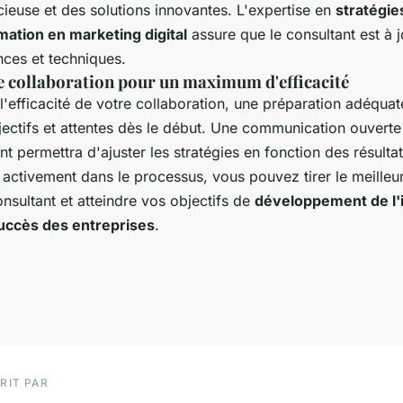
ieuse et des solutions innovantes. L'expertise en
stratégie
mation en marketing digital
assure que le consultant est à j
nces et techniques.
e collaboration pour un maximum d'efficacité
'efficacité de votre collaboration, une préparation adéquate
jectifs et attentes dès le début. Une communication ouverte 
nt permettra d'ajuster les stratégies en fonction des résulta
activement dans le processus, vous pouvez tirer le meilleur
onsultant et atteindre vos objectifs de
développement de l'
uccès des entreprises
.
RIT PAR