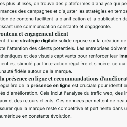
les plus utilisés, on trouve des plateformes d'analyse qui p
ormances des campagnes et d'ajuster les stratégies en temps
tion de contenu facilitent la planification et la publication 
ntissant une communication constante et engageante.
contenu et engagement client
ent d'une
stratégie digitale
solide repose sur la création d
pte l'attention des clients potentiels. Les entreprises doiven
uthentiques et des visuels captivants pour renforcer leur
im
ent est stimulé par l'interaction régulière et sincère, ce qui
nauté fidèle autour de la marque.
 la présence en ligne et recommandations d'améliora
régulière de la
présence en ligne
est cruciale pour identifier
tés d'amélioration. Cela inclut l'analyse du trafic web, des i
aux et des retours clients. Ces données permettent de peauf
assurer que la marque reste compétitive et pertinente dans 
umérique en constante évolution.