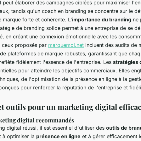
al peut élaborer des campagnes ciblées pour maximiser l'e
iaux, tandis qu'un coach en branding se concentre sur le 
e marque forte et cohérente. L'
importance du branding
ne 
ratégie de branding solide permet à une entreprise de se 
é, en créant une connexion émotionnelle avec les consomm
 ceux proposés par
marquemoi.net
incluent des audits de 
e plateformes de marque robustes, garantissant que chaq
eflète fidèlement l'essence de l'entreprise. Les
stratégies
ntielles pour atteindre les objectifs commerciaux. Elles en
hniques, de l'optimisation de la présence en ligne à la gest
conçues pour renforcer la réputation de l'entreprise et fidélis
et outils pour un marketing digital effica
keting digital recommandés
 digital réussi, il est essentiel d'utiliser des
outils de bran
t à optimiser la
présence en ligne
et à gérer efficacement 