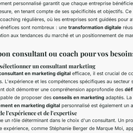
nt personnalisé garantit que chaque entreprise bénéficie
ure, en tenant compte de ses spécificités et objectifs. Ce
oaching régulières, où les entreprises sont guidées pour af
 bénéfices sont nombreux : une
transformation digitale
réus
ation aux tendances du marché et un positionnement de mar
 bon consultant ou coach pour vos besoin
 sélectionner un consultant marketing
consultant en marketing digital
efficace, il est crucial de c
es. L'expérience et les compétences spécifiques au secteur s
ant doit démontrer une compréhension approfondie des
déf
apable de proposer des
conseils en marketing
adaptés. La 
ent en marketing digital
personnalisé est également un a
e l'expérience et de l'expertise
e un rôle déterminant dans le choix d'un consultant. Un pr
ue expérience, comme Stéphanie Berger de Marque Moi, ap