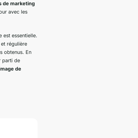
s de marketing
our avec les
 est essentielle.
et régulière
ts obtenus. En
 parti de
image de