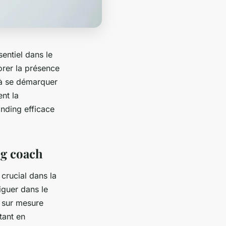
sentiel dans le
orer la présence
t à se démarquer
nt la
anding efficace
ng coach
 crucial dans la
iguer dans le
 sur mesure
tant en