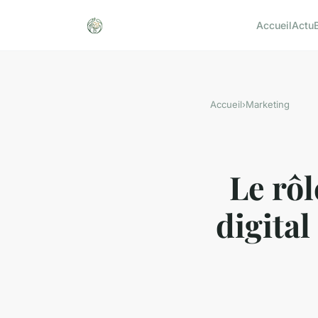
Accueil
Actu
Accueil
›
Marketing
Le rô
digital