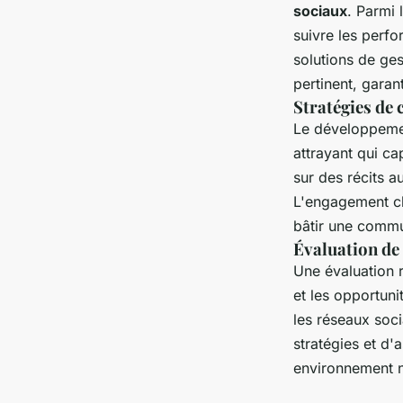
sociaux
. Parmi 
suivre les perf
solutions de ges
pertinent, gara
Stratégies de 
Le développem
attrayant qui ca
sur des récits a
L'engagement cli
bâtir une commu
Évaluation de
Une évaluation 
et les opportuni
les réseaux soci
stratégies et d'
environnement n