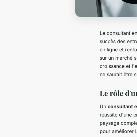
Le consultant en
succès des entre
en ligne et renf
sur un marché sa
croissance et l'
ne saurait être 
Le rôle d'
Un
consultant e
réussite d'une e
paysage complex
pour améliorer l