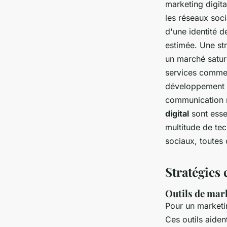
marketing digit
les réseaux soc
d'une identité d
estimée. Une st
un marché satur
services comme
développement d
communication r
digital
sont esse
multitude de tec
sociaux, toutes 
Stratégies 
Outils de mar
Pour un marketing
Ces outils aiden