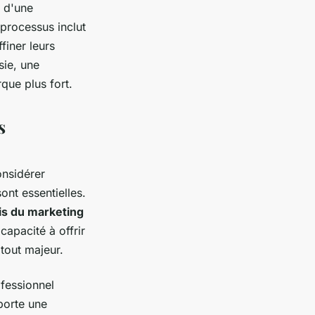
 d'une
 processus inclut
finer leurs
sie, une
que plus fort.
s
onsidérer
ont essentielles.
is du marketing
capacité à offrir
tout majeur.
ofessionnel
porte une