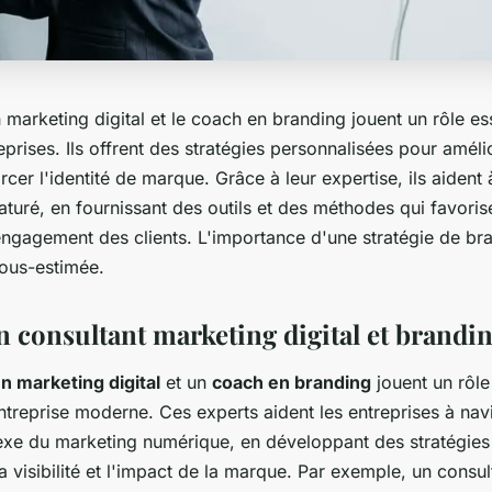
 marketing digital et le coach en branding jouent un rôle es
prises. Ils offrent des stratégies personnalisées pour améli
orcer l'identité de marque. Grâce à leur expertise, ils aiden
turé, en fournissant des outils et des méthodes qui favorise
engagement des clients. L'importance d'une stratégie de br
sous-estimée.
un consultant marketing digital et brandi
n marketing digital
et un
coach en branding
jouent un rôle
ntreprise moderne. Ces experts aident les entreprises à nav
e du marketing numérique, en développant des stratégies
a visibilité et l'impact de la marque. Par exemple, un consul