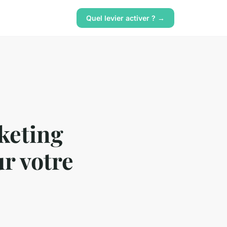
Quel levier activer ? →
keting
ur votre