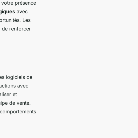
 votre présence
égiques
avec
ortunités. Les
 de renforcer
es logiciels de
actions avec
liser et
ipe de vente.
s comportements