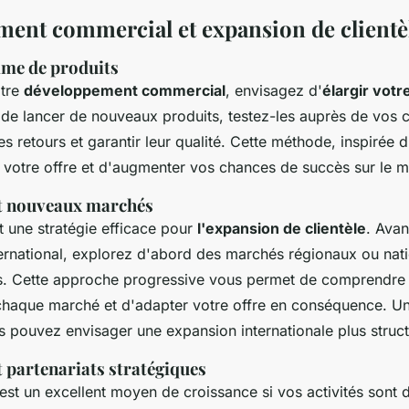
ent commercial et expansion de clientè
mme de produits
otre
développement commercial
, envisagez d'
élargir vot
 de lancer de nouveaux produits, testez-les auprès de vos c
des retours et garantir leur qualité. Cette méthode, inspirée d
r votre offre et d'augmenter vos chances de succès sur le 
t nouveaux marchés
t une stratégie efficace pour
l'expansion de clientèle
. Avan
nternational, explorez d'abord des marchés régionaux ou na
s. Cette approche progressive vous permet de comprendre 
chaque marché et d'adapter votre offre en conséquence. Un
s pouvez envisager une expansion internationale plus struct
 partenariats stratégiques
est un excellent moyen de croissance si vos activités sont 