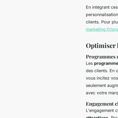
En intégrant ces 
personnalisatio
clients. Pour pl
marketing.fr/pr
Optimiser l
Programmes d
Les
programme
des clients. En 
vous incitez vos
seulement augmen
avec votre mar
Engagement cl
L'engagement cl
attractives
. Pr