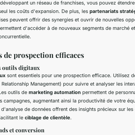
n développant un réseau de franchises, vous pouvez étendre
eul les coûts d'expansion. De plus, les
partenariats strat
ises peuvent offrir des synergies et ouvrir de nouvelles opp
permettent d'accéder à de nouveaux segments de marché et
oncurrentielle.
 de prospection efficaces
s outils digitaux
aux
sont essentiels pour une prospection efficace. Utilisez d
Relationship Management) pour suivre et analyser les inter
Les outils de
marketing automation
permettent de personna
es campagnes, augmentant ainsi la productivité de votre équ
 d'analyse de données offrent des insights précieux sur le
acilitant le
ciblage de clientèle
.
ads et conversion