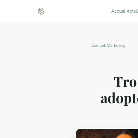
Accueil
Actu
Accueil
›
Marketing
Tro
adopt