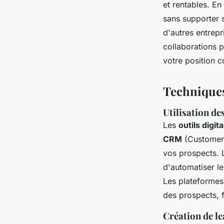
et rentables. E
sans supporter s
d'autres entrepr
collaborations 
votre position c
Techniques
Utilisation de
Les
outils digit
CRM
(Customer 
vos prospects. 
d'automatiser l
Les plateformes
des prospects, f
Création de le