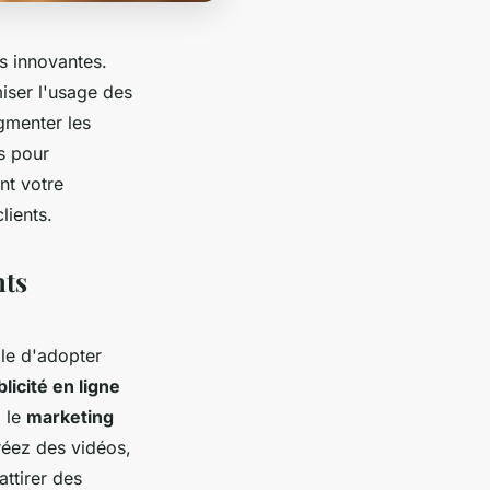
s innovantes.
iser l'usage des
gmenter les
s pour
nt votre
lients.
nts
ble d'adopter
licité en ligne
, le
marketing
réez des vidéos,
attirer des