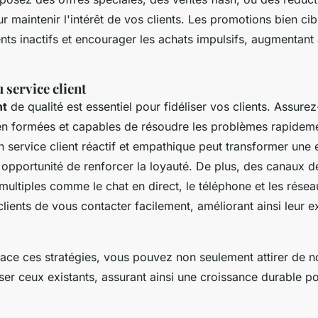
r maintenir l'intérêt de vos clients. Les promotions bien ci
ients inactifs et encourager les achats impulsifs, augmentant
service client
nt
de qualité est essentiel pour fidéliser vos clients. Assur
en formées et capables de résoudre les problèmes rapideme
 service client réactif et empathique peut transformer une
 opportunité de renforcer la loyauté. De plus, des canaux d
ultiples comme le chat en direct, le téléphone et les rése
lients de vous contacter facilement, améliorant ainsi leur 
lace ces stratégies, vous pouvez non seulement attirer de n
iser ceux existants, assurant ainsi une croissance durable p