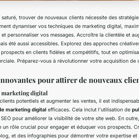
saturé, trouver de nouveaux clients nécessite des stratégie
nt dynamiser vos techniques de marketing digital, maxim
et personnaliser vos messages. Accroître la clientèle et au
mais été aussi accessibles. Explorez des approches créative
prospects en clients fidèles et compétitifs, tout en optimisa
ciale. Préparez-vous à révolutionner votre acquisition de c
innovantes pour attirer de nouveaux clie
 marketing digital
 clients potentiels et augmenter les ventes, il est indispensa
de marketing digital
efficaces. Cela inclut l'utilisation de
pub
n SEO pour améliorer la visibilité de votre site web. En outre
 un rôle crucial pour engager et éduquer vos prospects. C
blog, et des infographies pour démontrer votre expertise et 