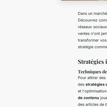
Dans un marché 
Découvrez comme
réseaux sociaux 
ventes n'ont ja
transformer vos 
stratégie commer
Stratégies 
Techniques de
Pour attirer des
des
stratégies 
et l'optimisatio
de contenu
joue
des articles de 