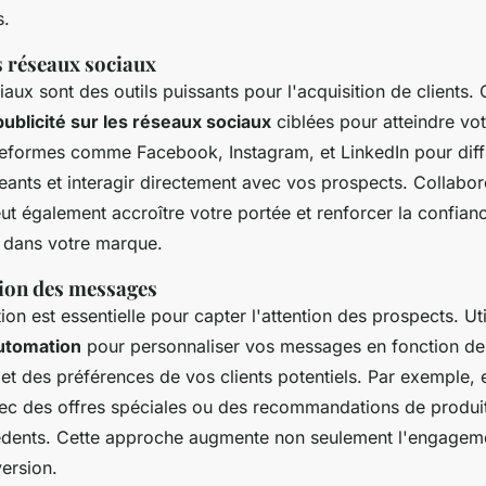
s.
s réseaux sociaux
aux sont des outils puissants pour l'acquisition de clients.
publicité sur les réseaux sociaux
ciblées pour atteindre vot
ateformes comme Facebook, Instagram, et LinkedIn pour dif
ants et interagir directement avec vos prospects. Collabo
ut également accroître votre portée et renforcer la confian
dans votre marque.
ion des messages
ion est essentielle pour capter l'attention des prospects. Uti
utomation
pour personnaliser vos messages en fonction de
t des préférences de vos clients potentiels. Par exemple,
vec des offres spéciales ou des recommandations de produi
édents. Cette approche augmente non seulement l'engageme
ersion.