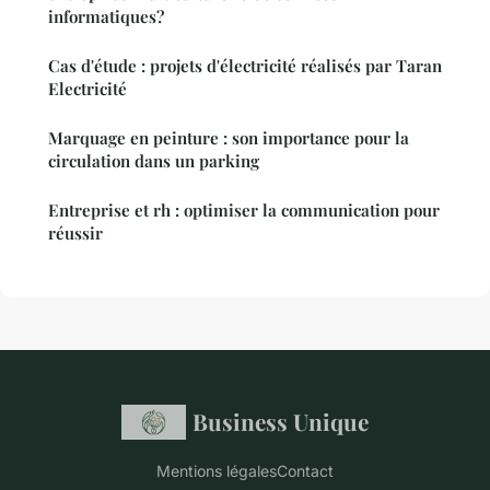
informatiques?
Cas d'étude : projets d'électricité réalisés par Taran
Electricité
Marquage en peinture : son importance pour la
circulation dans un parking
Entreprise et rh : optimiser la communication pour
réussir
Business Unique
Mentions légales
Contact