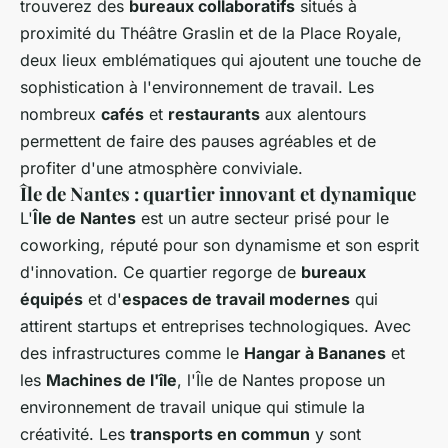
trouverez des
bureaux collaboratifs
situés à
proximité du Théâtre Graslin et de la Place Royale,
deux lieux emblématiques qui ajoutent une touche de
sophistication à l'environnement de travail. Les
nombreux
cafés
et
restaurants
aux alentours
permettent de faire des pauses agréables et de
profiter d'une atmosphère conviviale.
Île de Nantes : quartier innovant et dynamique
L'
Île de Nantes
est un autre secteur prisé pour le
coworking, réputé pour son dynamisme et son esprit
d'innovation. Ce quartier regorge de
bureaux
équipés
et d'
espaces de travail modernes
qui
attirent startups et entreprises technologiques. Avec
des infrastructures comme le
Hangar à Bananes
et
les
Machines de l'île
, l'Île de Nantes propose un
environnement de travail unique qui stimule la
créativité. Les
transports en commun
y sont