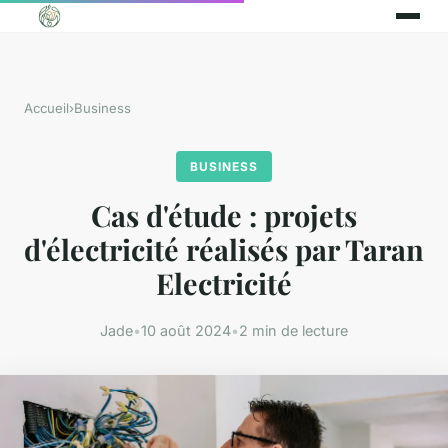
Accueil
›
Business
BUSINESS
Cas d'étude : projets
d'électricité réalisés par Taran
Electricité
Jade
•
10 août 2024
•
2 min de lecture