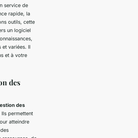
un service de
nce rapide, la
ns outils, cette
rs un logiciel
connaissances,
et variées. Il
s et à votre
ion des
estion des
 Ils permettent
our atteindre
 des