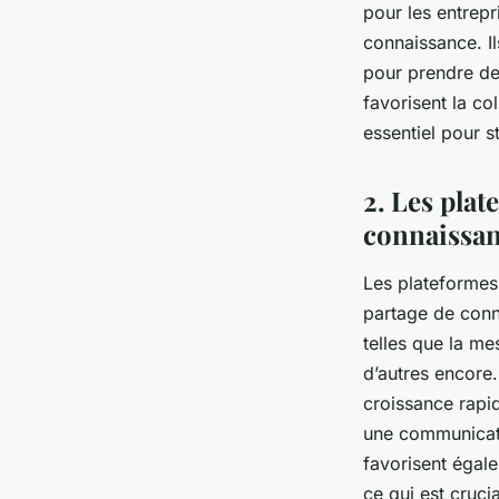
pour les entrepr
connaissance. Il
pour prendre des
favorisent la co
essentiel pour s
2. Les plat
connaissan
Les plateformes
partage de con
telles que la me
d’autres encore.
croissance rapid
une communicati
favorisent égale
ce qui est cruci