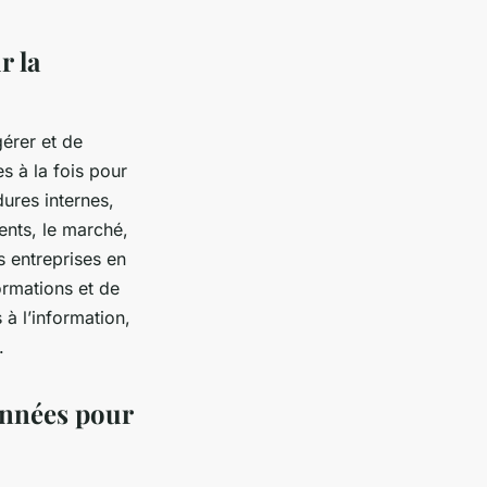
r la
érer et de
es à la fois pour
ures internes,
ents, le marché,
s entreprises en
ormations et de
 à l’information,
.
données pour