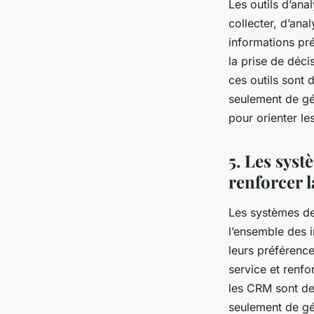
Les outils d’ana
collecter, d’anal
informations pré
la prise de déci
ces outils sont 
seulement de gér
pour orienter les
5. Les syst
renforcer l
Les systèmes de
l’ensemble des i
leurs préférence
service et renfo
les CRM sont de
seulement de gé