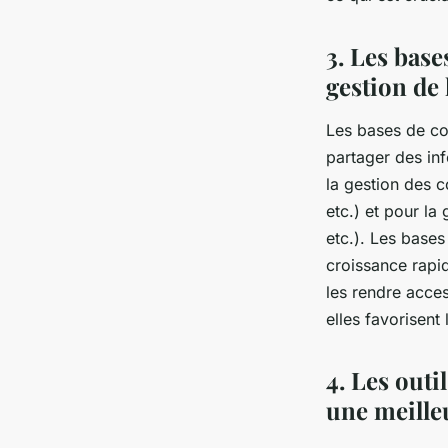
3. Les base
gestion de
Les bases de c
partager des inf
la gestion des c
etc.) et pour la
etc.). Les bases
croissance rapid
les rendre acces
elles favorisent
4. Les outi
une meille