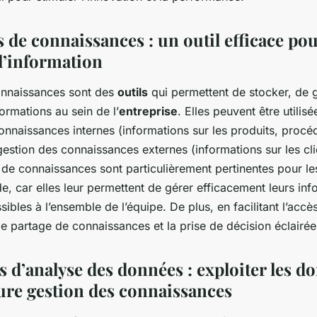
s de connaissances : un outil efficace pou
 l’information
onnaissances sont des
outils
qui permettent de stocker, de g
ormations au sein de l’
entreprise
. Elles peuvent être utilisé
onnaissances internes (informations sur les produits, procéd
 gestion des connaissances externes (informations sur les cli
 de connaissances sont particulièrement pertinentes pour le
e, car elles leur permettent de gérer efficacement leurs inf
sibles à l’ensemble de l’équipe. De plus, en facilitant l’accès
 le partage de connaissances et la prise de décision éclairée
ls d’analyse des données : exploiter les 
ure gestion des connaissances