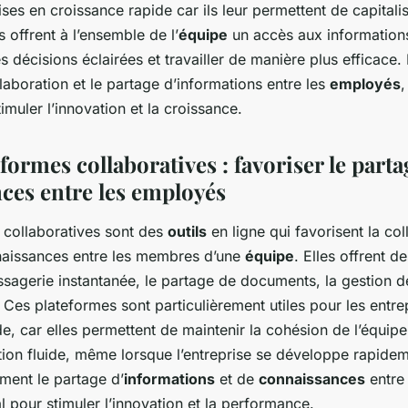
ises en croissance rapide car ils leur permettent de capitalis
s offrent à l’ensemble de l’
équipe
un accès aux information
 décisions éclairées et travailler de manière plus efficace. 
llaboration et le partage d’informations entre les
employés
,
timuler l’innovation et la croissance.
eformes collaboratives : favoriser le parta
ces entre les employés
 collaboratives sont des
outils
en ligne qui favorisent la col
naissances entre les membres d’une
équipe
. Elles offrent d
ssagerie instantanée, le partage de documents, la gestion de
 Ces plateformes sont particulièrement utiles pour les entre
e, car elles permettent de maintenir la cohésion de l’équipe
on fluide, même lorsque l’entreprise se développe rapideme
ment le partage d’
informations
et de
connaissances
entre
al pour stimuler l’innovation et la performance.