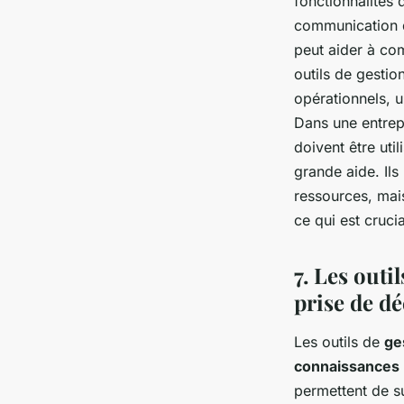
fonctionnalités 
communication d
peut aider à com
outils de gesti
opérationnels, 
Dans une entrepr
doivent être uti
grande aide. Ils
ressources, mais
ce qui est cruci
7. Les outi
prise de dé
Les outils de
ge
connaissances
permettent de su