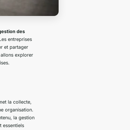
gestion des
 Les entreprises
r et partager
 allons explorer
ises.
et la collecte,
ne organisation.
tenu, la gestion
t essentiels