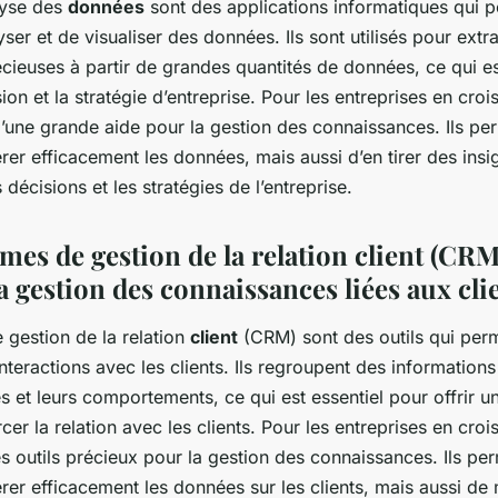
lyse des
données
sont des applications informatiques qui p
yser et de visualiser des données. Ils sont utilisés pour extr
cieuses à partir de grandes quantités de données, ce qui es
sion et la stratégie d’entreprise. Pour les entreprises en cro
d’une grande aide pour la gestion des connaissances. Ils pe
er efficacement les données, mais aussi d’en tirer des insi
 décisions et les stratégies de l’entreprise.
èmes de gestion de la relation client (CRM
a gestion des connaissances liées aux cli
 gestion de la relation
client
(CRM) sont des outils qui perm
nteractions avec les clients. Ils regroupent des informations 
s et leurs comportements, ce qui est essentiel pour offrir un
rcer la relation avec les clients. Pour les entreprises en cro
s outils précieux pour la gestion des connaissances. Ils pe
rer efficacement les données sur les clients, mais aussi de