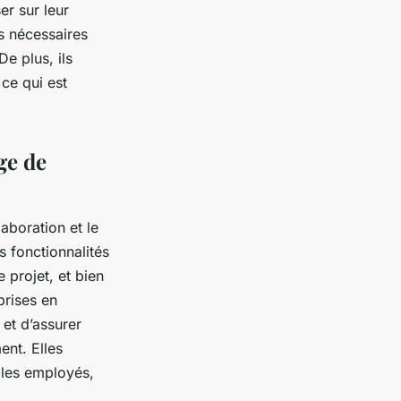
er sur leur
s nécessaires
De plus, ils
 ce qui est
ge de
laboration et le
es fonctionnalités
 projet, et bien
prises en
 et d’assurer
nt. Elles
 les employés,