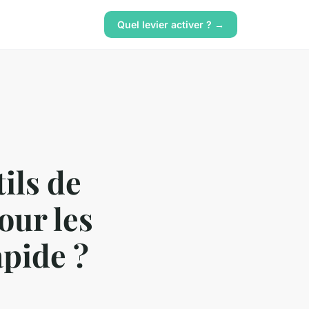
Quel levier activer ? →
ils de
our les
apide ?