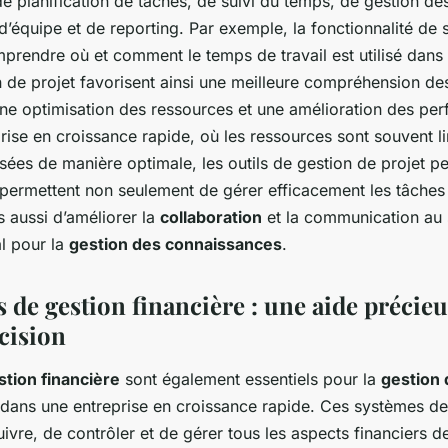
de planification de tâches, de suivi du temps, de gestion de
’équipe et de reporting. Par exemple, la fonctionnalité de 
prendre où et comment le temps de travail est utilisé dans l
on de projet favorisent ainsi une meilleure compréhension d
une optimisation des ressources et une amélioration des pe
ise en croissance rapide, où les ressources sont souvent li
lisées de manière optimale, les outils de gestion de projet p
 permettent non seulement de gérer efficacement les tâches 
 aussi d’améliorer la
collaboration
et la communication au s
al pour la
gestion des connaissances
.
ls de gestion financière : une aide précie
cision
stion financière
sont également essentiels pour la
gestion 
dans une entreprise en croissance rapide. Ces systèmes de
ivre, de contrôler et de gérer tous les aspects financiers de 