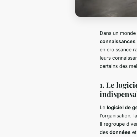
Dans un monde 
connaissances
en croissance ra
leurs connaissan
certains des mei
1. Le logic
indispensa
Le
logiciel de 
l’organisation, 
Il regroupe div
des
données
et