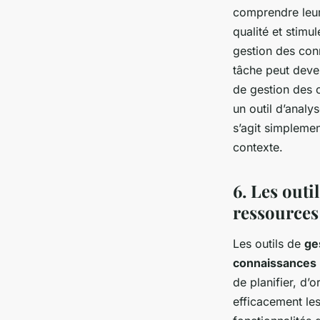
comprendre leurs
qualité et stimu
gestion des conn
tâche peut deven
de gestion des 
un outil d’analy
s’agit simplemen
contexte.
6. Les outi
ressource
Les outils de
ge
connaissances
de planifier, d’
efficacement les