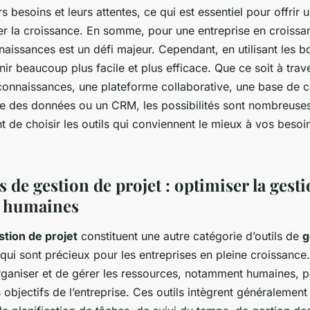
 besoins et leurs attentes, ce qui est essentiel pour offrir 
ler la croissance. En somme, pour une entreprise en croissa
aissances est un défi majeur. Cependant, en utilisant les bo
ir beaucoup plus facile et plus efficace. Que ce soit à trave
connaissances, une plateforme collaborative, une base de 
se des données ou un CRM, les possibilités sont nombreuses 
t de choisir les outils qui conviennent le mieux à vos besoin
ls de gestion de projet : optimiser la gest
s humaines
stion de projet
constituent une autre catégorie d’outils de
g
qui sont précieux pour les entreprises en pleine croissance.
organiser et de gérer les ressources, notamment humaines, p
 objectifs de l’entreprise. Ces outils intègrent généralement