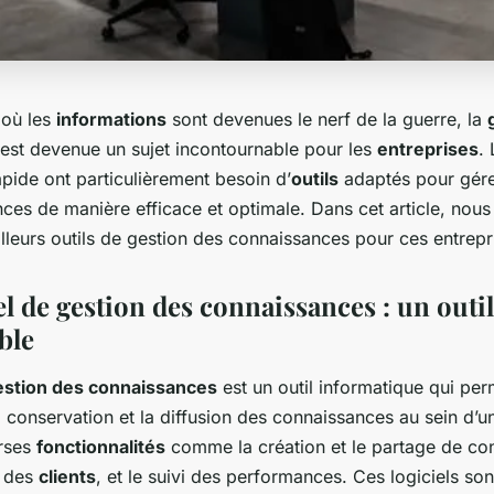
où les
informations
sont devenues le nerf de la guerre, la
est devenue un sujet incontournable pour les
entreprises
.
pide ont particulièrement besoin d’
outils
adaptés pour gére
ces de manière efficace et optimale. Dans cet article, nous
lleurs outils de gestion des connaissances pour ces entrepr
iel de gestion des connaissances : un outil
ble
gestion des connaissances
est un outil informatique qui perm
la conservation et la diffusion des connaissances au sein d’u
erses
fonctionnalités
comme la création et le partage de con
 des
clients
, et le suivi des performances. Ces logiciels son