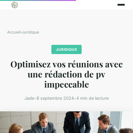
Accueil
›
Juridique
JURIDIQUE
Optimisez vos réunions avec
une rédaction de pv
impeccable
Jade
•
8 septembre 2024
•
4 min de lecture