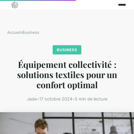
Accueil
›
Business
BUSINESS
Équipement collectivité :
solutions textiles pour un
confort optimal
Jade
•
17 octobre 2024
•
5 min de lecture